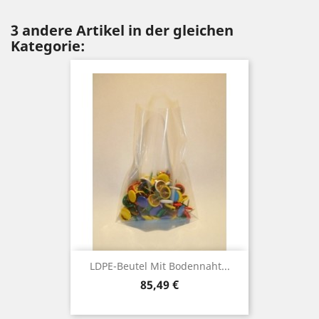
3 andere Artikel in der gleichen
Kategorie:
LDPE-Beutel Mit Bodennaht...
Preis
85,49 €