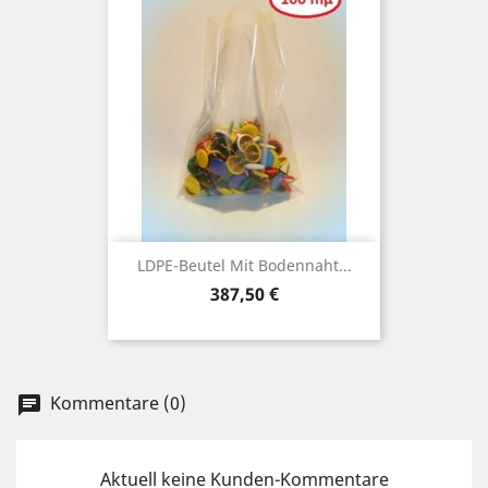
LDPE-Beutel Mit Bodennaht...
Preis
387,50 €
Kommentare (0)
chat
Aktuell keine Kunden-Kommentare