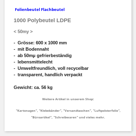
Folienbeutel Flachbeutel
1000 Polybeutel LDPE
< 50my >
-
Grösse: 600 x 1000 mm
- mit Bodennaht
- ab 50mµ gefrierbeständig
- lebensmittelecht
- Umweltfreundlich, voll recycelbar
- transparent, handlich verpackt
Gewicht: ca. 56 kg
Weitere Artikel in unserem Shop:
"Kartonagen", "Klebebänder", "Versandtaschen", "Luftpolsterfolie",
"Büroartikel", "Schreibwaren" und vieles mehr.