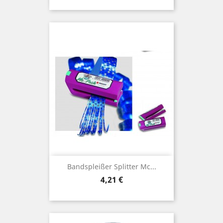
Bandspleißer Splitter Mc...
Preis
4,21 €