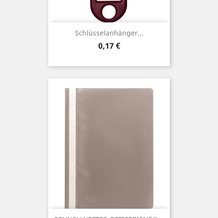
Schlüsselanhänger...
Preis
0,17 €