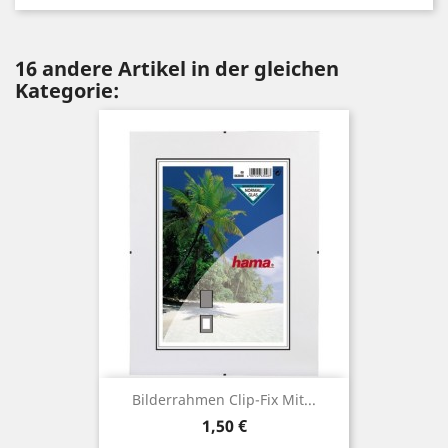
16 andere Artikel in der gleichen
Kategorie:
Bilderrahmen Clip-Fix Mit...
Preis
1,50 €