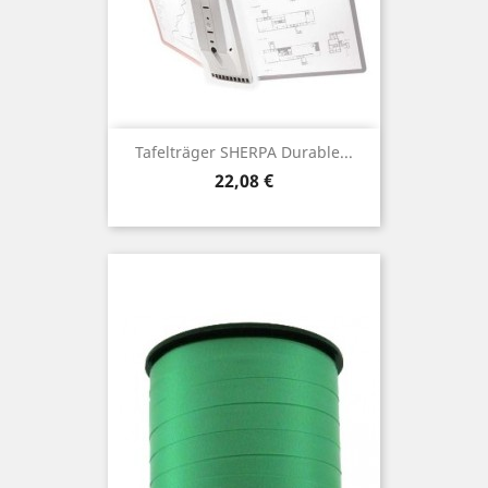
Tafelträger SHERPA Durable...
Preis
22,08 €