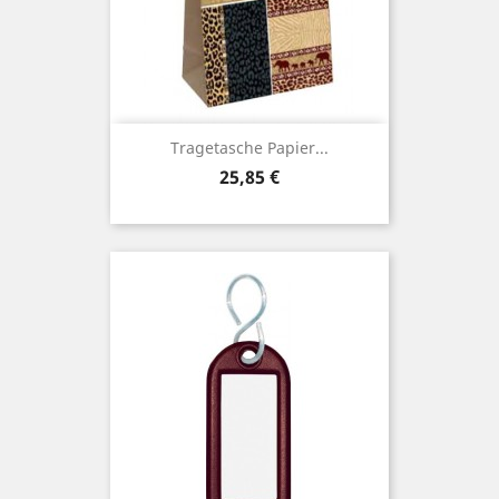
Tragetasche Papier...
Preis
25,85 €