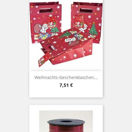
Weihnachts-Geschenktaschen...
Preis
7,51 €