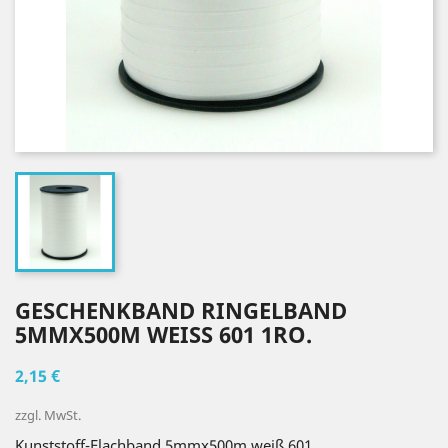
GESCHENKBAND RINGELBAND
5MMX500M WEISS 601 1RO.
2,15 €
zzgl. MwSt.
Kunststoff-Flachband 5mmx500m weiß 601