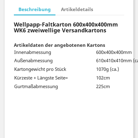
Beschreibung
Artikeldetails
Wellpapp-Faltkarton 600x400x400mm
WK6 zweiwellige Versandkartons
Artikeldaten der angebotenen Kartons
Innenabmessung
600x400x400mm
Außenabmessung
610x410x410mm (ca
Kartongewicht pro Stück
1070g (ca.)
Kürzeste + Längste Seite=
102cm
Gurtmaßabmessung
225cm