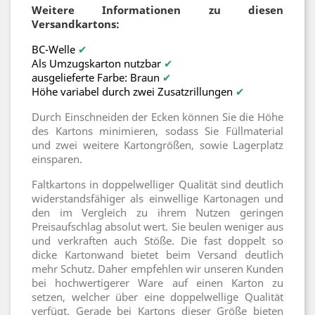
Weitere Informationen zu diesen
Versandkartons:
BC-Welle
✔
Als Umzugskarton nutzbar
✔
ausgelieferte Farbe: Braun
✔
Höhe variabel durch zwei Zusatzrillungen
✔
Durch Einschneiden der Ecken können Sie die Höhe
des Kartons minimieren, sodass Sie Füllmaterial
und zwei weitere Kartongrößen, sowie Lagerplatz
einsparen.
Faltkartons in doppelwelliger Qualität sind deutlich
widerstandsfähiger als einwellige Kartonagen und
den im Vergleich zu ihrem Nutzen geringen
Preisaufschlag absolut wert. Sie beulen weniger aus
und verkraften auch Stöße. Die fast doppelt so
dicke Kartonwand bietet beim Versand deutlich
mehr Schutz. Daher empfehlen wir unseren Kunden
bei hochwertigerer Ware auf einen Karton zu
setzen, welcher über eine doppelwellige Qualität
verfügt. Gerade bei Kartons dieser Größe bieten