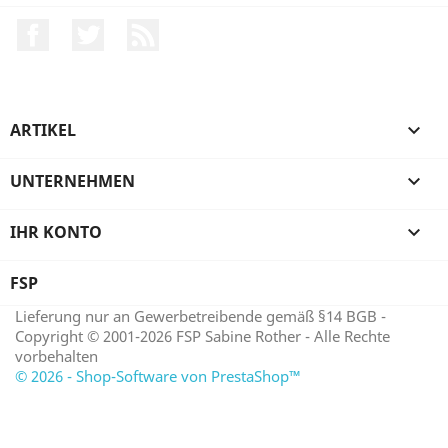
Facebook
Twitter
RSS
ARTIKEL

UNTERNEHMEN

IHR KONTO

FSP
Lieferung nur an Gewerbetreibende gemäß §14 BGB -
Copyright © 2001-2026 FSP Sabine Rother - Alle Rechte
vorbehalten
© 2026 - Shop-Software von PrestaShop™