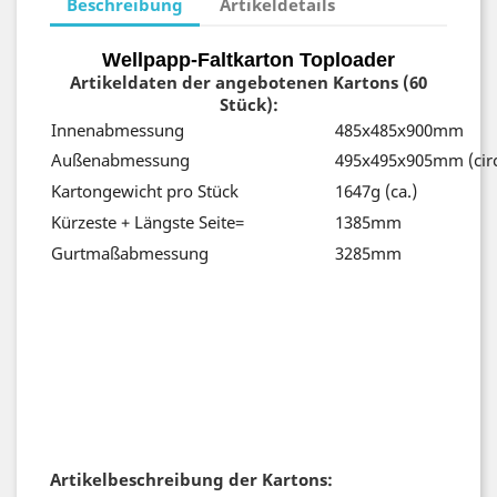
Beschreibung
Artikeldetails
Wellpapp-Faltkarton Toploader
Artikeldaten der angebotenen Kartons (60
Stück
):
Innenabmessung
485x485x900mm
Außenabmessung
495x495x905mm (cir
Kartongewicht pro Stück
1647g (ca.)
Kürzeste + Längste Seite=
1385mm
Gurtmaßabmessung
3285mm
Artikelbeschreibung der Kartons: