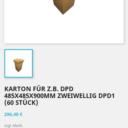
KARTON FÜR Z.B. DPD
485X485X900MM ZWEIWELLIG DPD1
(60 STÜCK)
296,40 €
zzgl. MwSt.