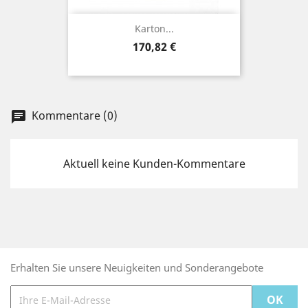
Karton...
Preis
170,82 €
Kommentare (0)
chat
Aktuell keine Kunden-Kommentare
Erhalten Sie unsere Neuigkeiten und Sonderangebote