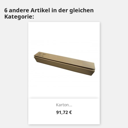
6 andere Artikel in der gleichen
Kategorie:
Karton...
Preis
91,72 €