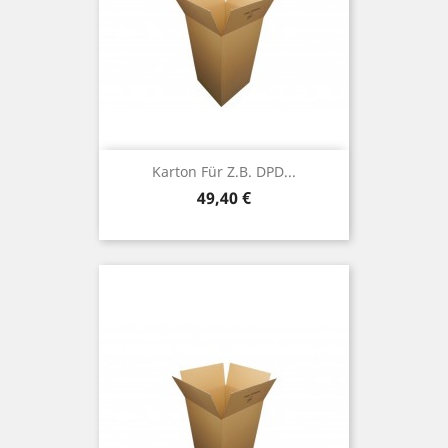
Karton Für Z.B. DPD...
Preis
49,40 €