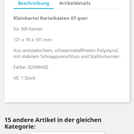
Beschreibung
Artikeldetails
Kleinkartei Karteikasten A7 quer
für 300 Karten
121 x 74 x 101 mm
Aus antistatischem, schwermetallfreiem Polystyrol,
mit stabilem Schnappverschluss und Stahlscharnier.
Farbe: SCHWARZ
VE: 1 Stück
15 andere Artikel in der gleichen
Kategorie: