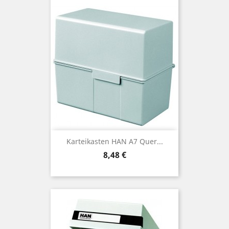
Karteikasten HAN A7 Quer...
Preis
8,48 €