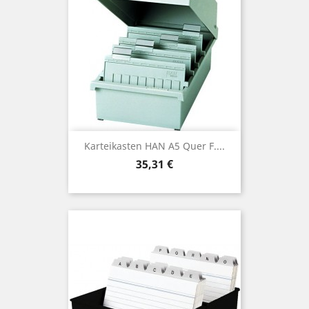
Karteikasten HAN A5 Quer F....
Preis
35,31 €