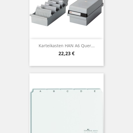
Karteikasten HAN A6 Quer...
Preis
22,23 €