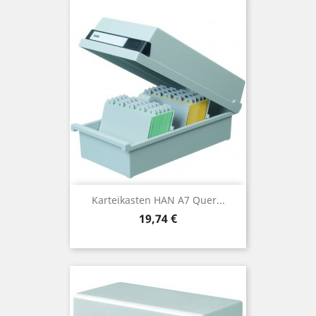
Karteikasten HAN A7 Quer...
Preis
19,74 €