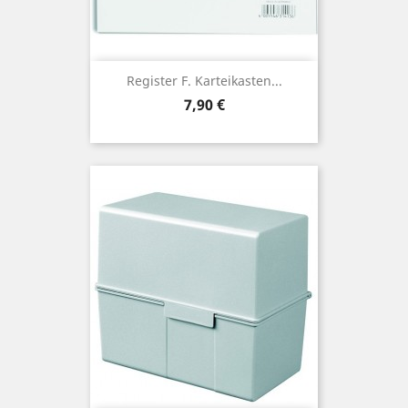
Register F. Karteikasten...
Preis
7,90 €