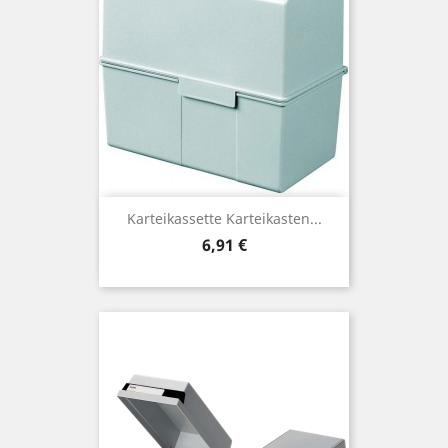
Karteikassette Karteikasten...
Preis
6,91 €