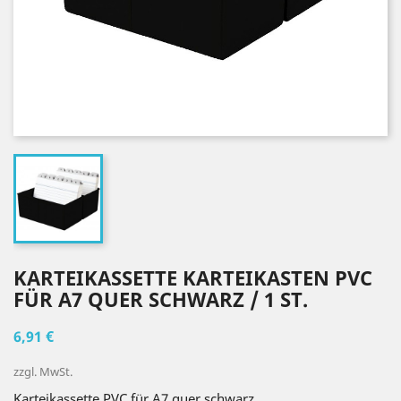
KARTEIKASSETTE KARTEIKASTEN PVC
FÜR A7 QUER SCHWARZ / 1 ST.
6,91 €
zzgl. MwSt.
Karteikassette PVC für A7 quer schwarz