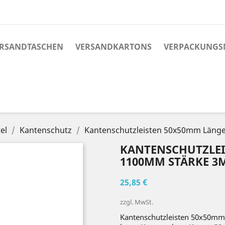
RSANDTASCHEN
VERSANDKARTONS
VERPACKUNGS
el
Kantenschutz
Kantenschutzleisten 50x50mm Läng
KANTENSCHUTZLEI
1100MM STÄRKE 3
25,85 €
zzgl. MwSt.
Kantenschutzleisten 50x50m