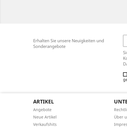
Erhalten Sie unsere Neuigkeiten und
Sonderangebote
Si
Ko
D
g
ARTIKEL
UNT
Angebote
Rechtl
Neue Artikel
Über 
Verkaufshits
Impre