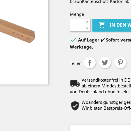
braunKantenschutz Karton 50 
Menge

IN DEN

Auf Lager ✔️ Sofort versa
Werktage.
Teilen
Versandkostenfrei in DE
ab einem Mindestbestell
von Deutschland ohne Inseln
Woanders günstiger ge
Wir bieten Bestpreis-Off