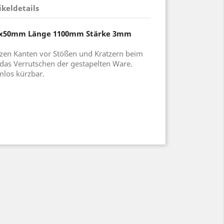
ikeldetails
50x50mm Länge 1100mm Stärke 3mm
zen Kanten vor Stößen und Kratzern beim
 das Verrutschen der gestapelten Ware.
mlos kürzbar.