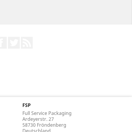
Facebook
Twitter
RSS
FSP
Full Service Packaging
Ardeyerstr. 27
58730 Fröndenberg
Deutschland