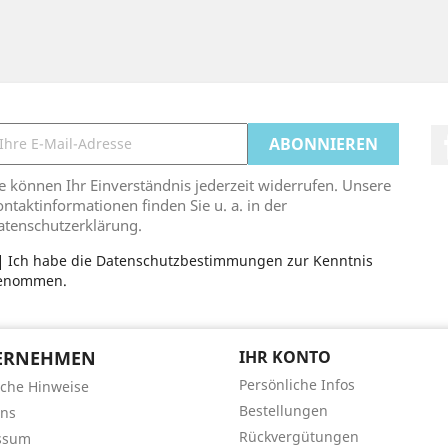
e können Ihr Einverständnis jederzeit widerrufen. Unsere
ntaktinformationen finden Sie u. a. in der
atenschutzerklärung.
Ich habe die Datenschutzbestimmungen zur Kenntnis
enommen.
ERNEHMEN
IHR KONTO
Persönliche Infos
iche Hinweise
Bestellungen
uns
Rückvergütungen
ssum