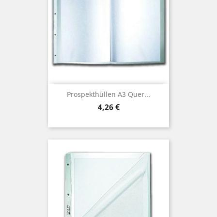
Prospekthüllen A3 Quer...
Preis
4,26 €