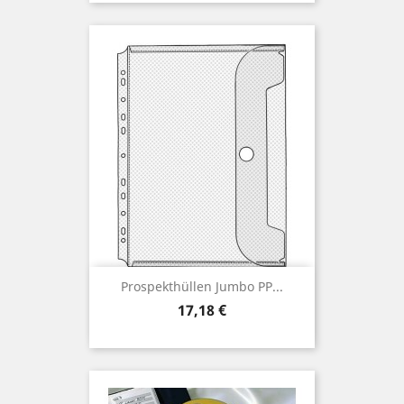
Prospekthüllen Jumbo PP...
Preis
17,18 €