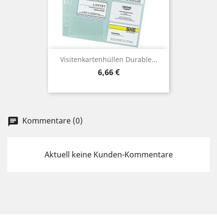
Visitenkartenhüllen Durable...
Preis
6,66 €
Kommentare (0)
chat
Aktuell keine Kunden-Kommentare