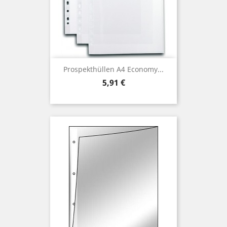
Prospekthüllen A4 Economy...
Preis
5,91 €