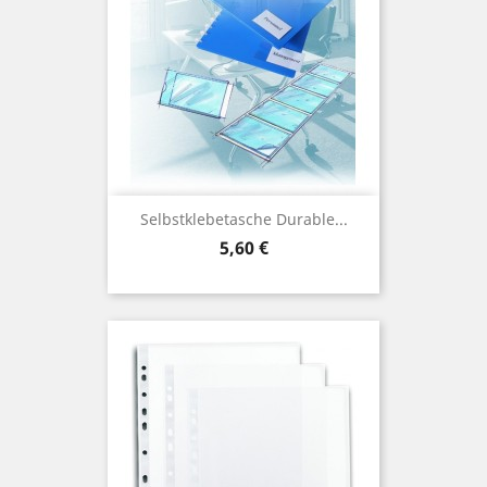
Selbstklebetasche Durable...
Preis
5,60 €