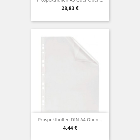
Preis
28,83 €
Prospekthüllen DIN A4 Oben...
Preis
4,44 €