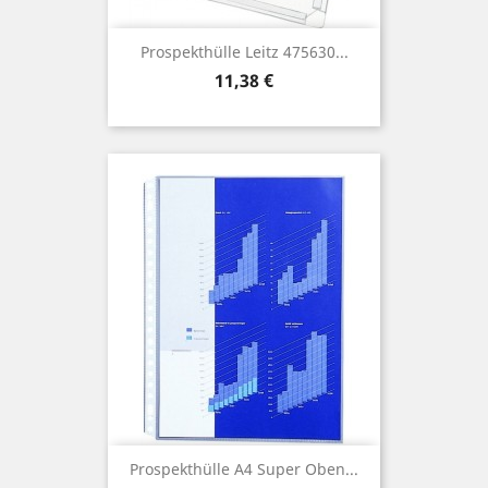
Prospekthülle Leitz 475630...
Preis
11,38 €
Prospekthülle A4 Super Oben...