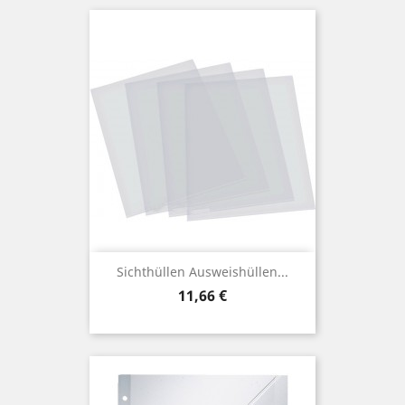
Sichthüllen Ausweishüllen...
Preis
11,66 €