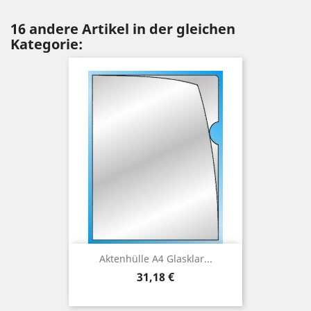
16 andere Artikel in der gleichen
Kategorie:
Aktenhülle A4 Glasklar...
Preis
31,18 €