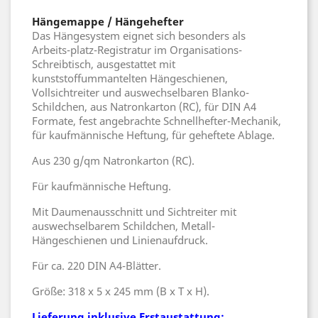
Hängemappe / Hängehefter
Das Hängesystem eignet sich besonders als
Arbeits-platz-Registratur im Organisations-
Schreibtisch, ausgestattet mit
kunststoffummantelten Hängeschienen,
Vollsichtreiter und auswechselbaren Blanko-
Schildchen, aus Natronkarton (RC), für DIN A4
Formate, fest angebrachte Schnellhefter-Mechanik,
für kaufmännische Heftung, für geheftete Ablage.
Aus 230 g/qm Natronkarton (RC).
Für kaufmännische Heftung.
Mit Daumenausschnitt und Sichtreiter mit
auswechselbarem Schildchen, Metall-
Hängeschienen und Linienaufdruck.
Für ca. 220 DIN A4-Blätter.
Größe: 318 x 5 x 245 mm (B x T x H).
Lieferung inklusive Erstaustattung: