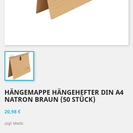
HÄNGEMAPPE HÄNGEHEFTER DIN A4
NATRON BRAUN (50 STÜCK)
20,98 €
zzgl. MwSt.