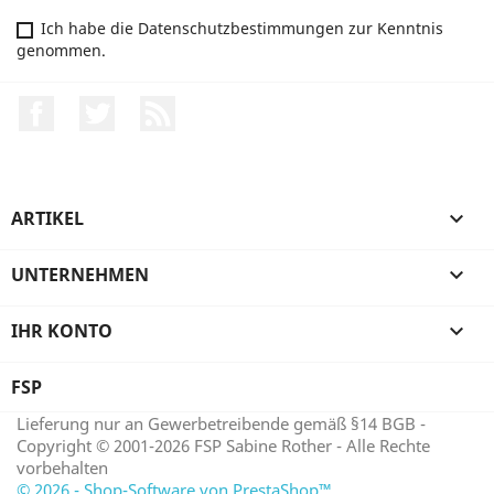
Ich habe die Datenschutzbestimmungen zur Kenntnis
genommen.
Facebook
Twitter
RSS
ARTIKEL

UNTERNEHMEN

IHR KONTO

FSP
Lieferung nur an Gewerbetreibende gemäß §14 BGB -
Copyright © 2001-2026 FSP Sabine Rother - Alle Rechte
vorbehalten
© 2026 - Shop-Software von PrestaShop™