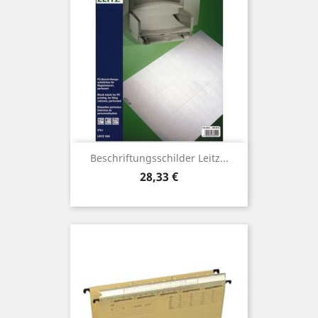
Beschriftungsschilder Leitz...
Preis
28,33 €