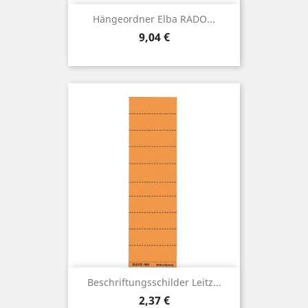
Hängeordner Elba RADO...
Preis
9,04 €
Beschriftungsschilder Leitz...
Preis
2,37 €