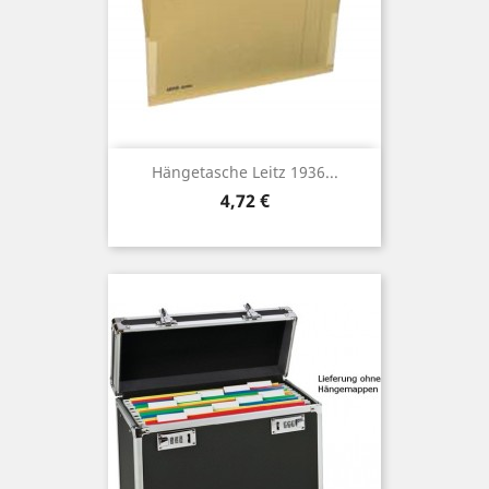
Hängetasche Leitz 1936...
Preis
4,72 €