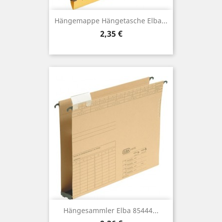
Hängemappe Hängetasche Elba...
Preis
2,35 €
Hängesammler Elba 85444...