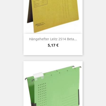
Hängehefter Leitz 2514 Beta...
Preis
5,17 €