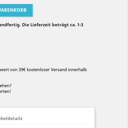
 WARENKORB
ndfertig. Die Lieferzeit beträgt ca. 1-3
wert von 39€ kostenloser Versand innerhalb
sehen?
erten!
ikeldetails