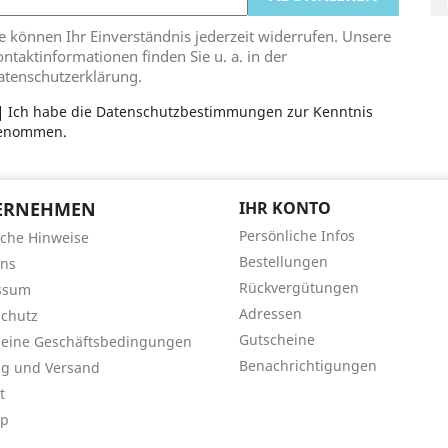
e können Ihr Einverständnis jederzeit widerrufen. Unsere
ntaktinformationen finden Sie u. a. in der
atenschutzerklärung.
Ich habe die Datenschutzbestimmungen zur Kenntnis
enommen.
ERNEHMEN
IHR KONTO
Persönliche Infos
iche Hinweise
Bestellungen
uns
Rückvergütungen
ssum
Adressen
chutz
Gutscheine
meine Geschäftsbedingungen
Benachrichtigungen
ng und Versand
t
ap