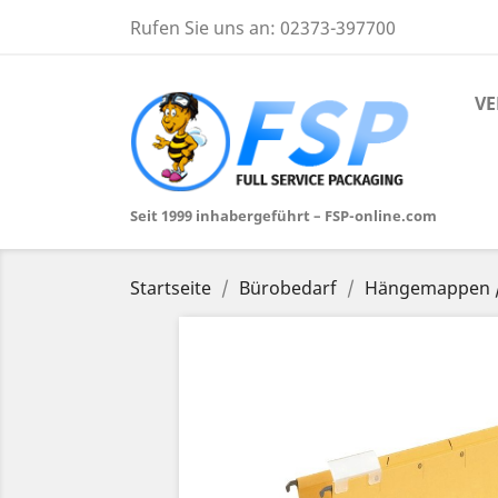
Rufen Sie uns an:
02373-397700
VE
Seit 1999 inhabergeführt – FSP-online.com
Startseite
Bürobedarf
Hängemappen /