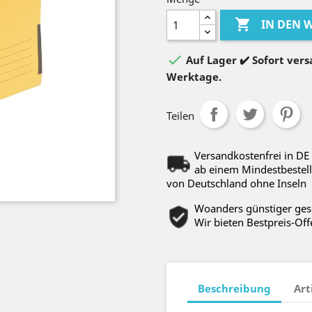

IN DEN

Auf Lager ✔️ Sofort versa
Werktage.
Teilen
Versandkostenfrei in DE
ab einem Mindestbestell
von Deutschland ohne Inseln
Woanders günstiger ge
Wir bieten Bestpreis-Off
Beschreibung
Art