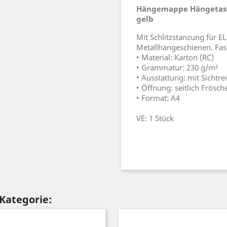
Hängemappe Hängetasche
gelb
Mit Schlitzstanzung für E
Metallhängeschienen. Fas
• Material: Karton (RC)
• Grammatur: 230 g/m²
• Ausstattung: mit Sichtrei
• Öffnung: seitlich Frösch
• Format: A4
VE: 1 Stück
 Kategorie: