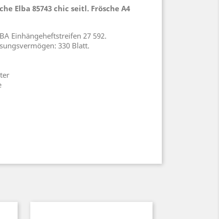
 Elba 85743 chic seitl. Frösche A4
LBA Einhängeheftstreifen 27 592.
sungsvermögen: 330 Blatt.
ter
e