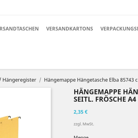
RSANDTASCHEN
VERSANDKARTONS
VERPACKUNGS
 Hängeregister
Hängemappe Hängetasche Elba 85743 chic
HÄNGEMAPPE HÄNG
SEITL. FRÖSCHE A4
2,35 €
zzgl. MwSt.
Menge