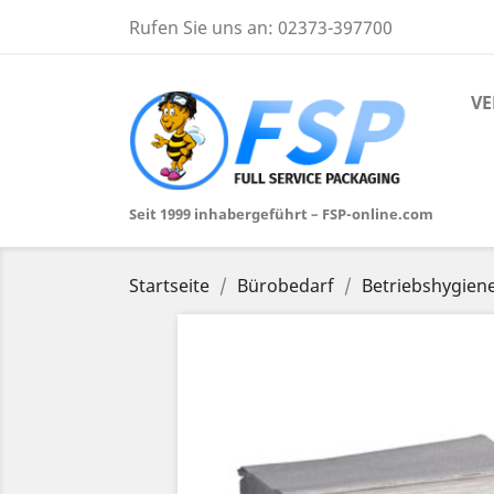
Rufen Sie uns an:
02373-397700
VE
Seit 1999 inhabergeführt – FSP-online.com
Startseite
Bürobedarf
Betriebshygien