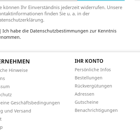
e können Ihr Einverständnis jederzeit widerrufen. Unsere
ntaktinformationen finden Sie u. a. in der
atenschutzerklärung.
Ich habe die Datenschutzbestimmungen zur Kenntnis
enommen.
ERNEHMEN
IHR KONTO
Persönliche Infos
iche Hinweise
Bestellungen
uns
Rückvergütungen
ssum
Adressen
chutz
Gutscheine
meine Geschäftsbedingungen
Benachrichtigungen
ng und Versand
t
ap