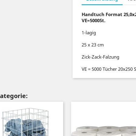
Handtuch Format 25,0x2
VE=5000St.
1-lagig
25 x 23 cm
Zick-Zack-Falzung
VE = 5000 Tücher 20x250 S
Kategorie: