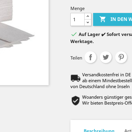
Menge

IN DEN

Auf Lager ✔️ Sofort versa
Werktage.
Teilen
Versandkostenfrei in DE
ab einem Mindestbestell
von Deutschland ohne Inseln
Woanders günstiger ge
Wir bieten Bestpreis-Off
Beschreibung
Art