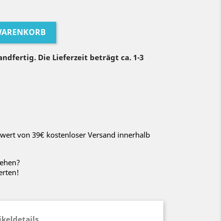
 WARENKORB
ndfertig. Die Lieferzeit beträgt ca. 1-3
wert von 39€ kostenloser Versand innerhalb
sehen?
erten!
ikeldetails