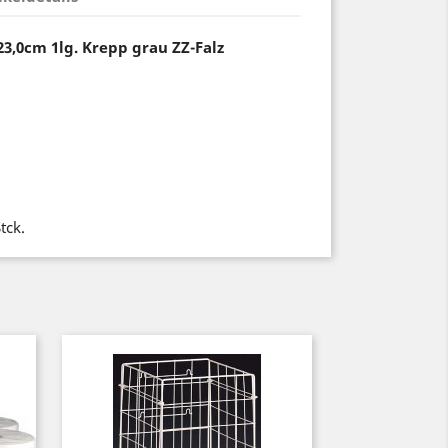
3,0cm 1lg. Krepp grau ZZ-Falz
tck.