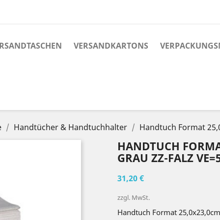
RSANDTASCHEN
VERSANDKARTONS
VERPACKUNGS
e
Handtücher & Handtuchhalter
Handtuch Format 25,0
HANDTUCH FORMAT 
GRAU ZZ-FALZ VE=5
31,20 €
zzgl. MwSt.
Handtuch Format 25,0x23,0cm 