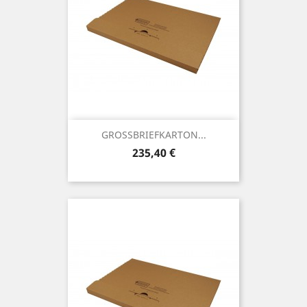
GROSSBRIEFKARTON...
Preis
235,40 €