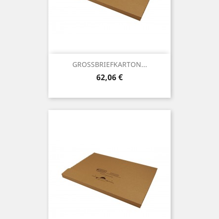
GROSSBRIEFKARTON...
Preis
62,06 €