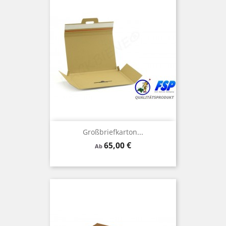
Großbriefkarton...
Preis
65,00 €
Ab