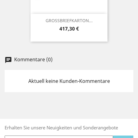
GROSSBRIEFKARTON...
Preis
417,30 €
Kommentare (0)
chat
Aktuell keine Kunden-Kommentare
Erhalten Sie unsere Neuigkeiten und Sonderangebote