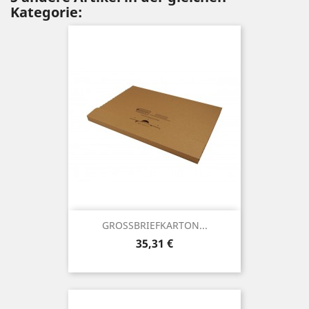
Kategorie:
GROSSBRIEFKARTON...
Preis
35,31 €