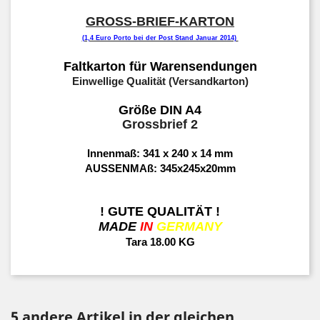
GROSS-BRIEF-KARTON
(1,4 Euro Porto bei der Post Stand Januar 2014)
Faltkarton für Warensendungen
Einwellige Qualität (Versandkarton)
Größe DIN A4
Grossbrief 2
Innenmaß: 341 x 240 x 14 mm
AUSSENMAß: 345x245x20mm
! GUTE QUALITÄT !
MADE
IN
GERMANY
Tara 18.00 KG
5 andere Artikel in der gleichen