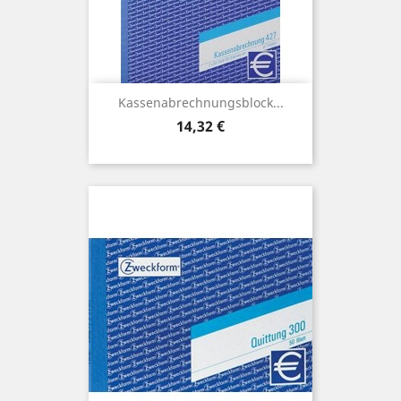
Kassenabrechnungsblock...
Preis
14,32 €