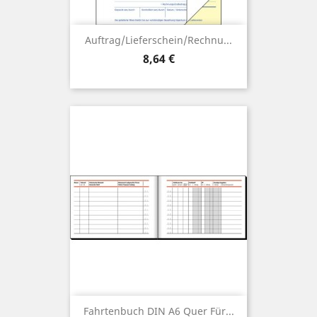
Auftrag/Lieferschein/Rechnu...
Preis
8,64 €
Fahrtenbuch DIN A6 Quer Für...