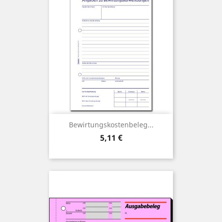
Bewirtungskostenbeleg...
Preis
5,11 €