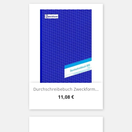
Durchschreibebuch Zweckform...
Preis
11,08 €