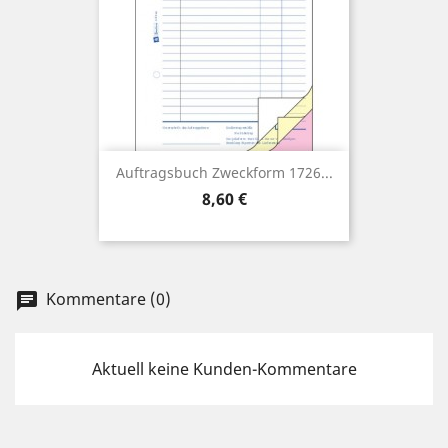
Auftragsbuch Zweckform 1726...
Preis
8,60 €
Kommentare (0)
chat
Aktuell keine Kunden-Kommentare