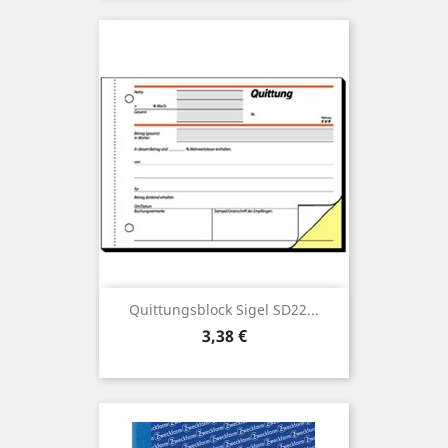
Quittungsblock Sigel SD22...
Preis
3,38 €