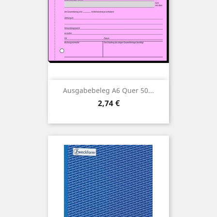
Ausgabebeleg A6 Quer 50...
Preis
2,74 €