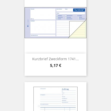
Kurzbrief Zweckform 1741...
Preis
5,17 €