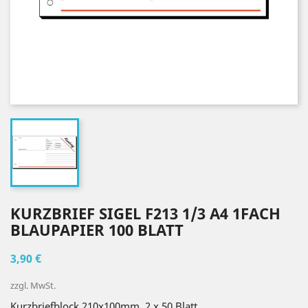
KURZBRIEF SIGEL F213 1/3 A4 1FACH
BLAUPAPIER 100 BLATT
3,90 €
zzgl. MwSt.
Kurzbriefblock 210x100mm, 2 x 50 Blatt