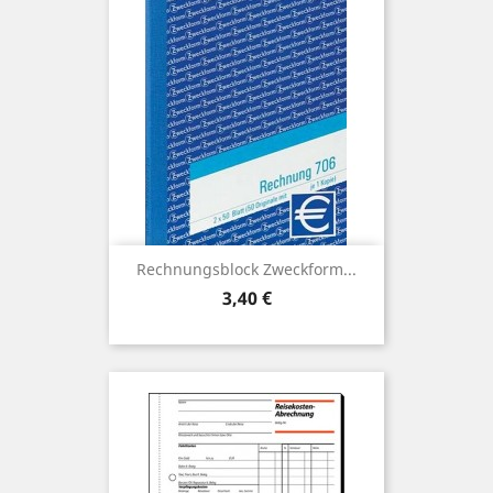
Rechnungsblock Zweckform...
Preis
3,40 €