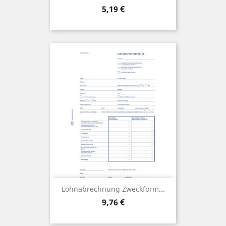
Preis
5,19 €
Lohnabrechnung Zweckform...
Preis
9,76 €