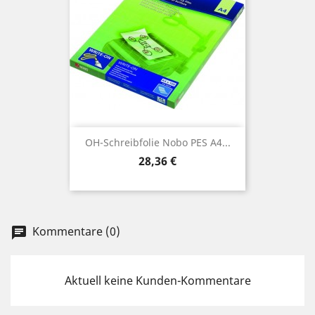
OH-Schreibfolie Nobo PES A4...
Preis
28,36 €
Kommentare (0)
chat
Aktuell keine Kunden-Kommentare