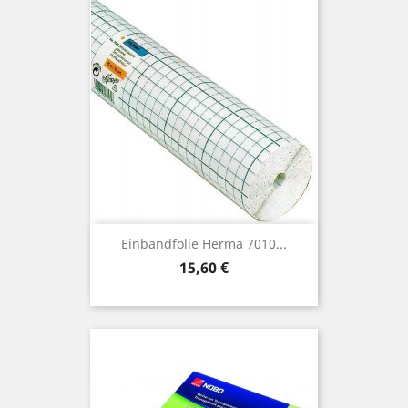
Einbandfolie Herma 7010...
Preis
15,60 €