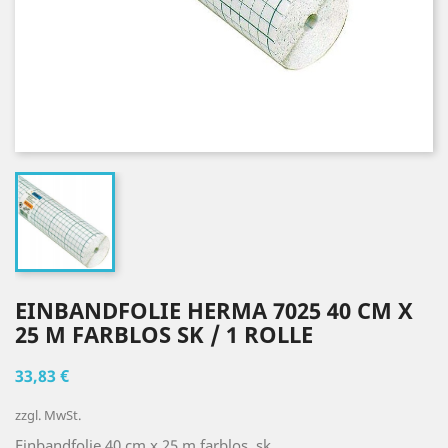
EINBANDFOLIE HERMA 7025 40 CM X
25 M FARBLOS SK / 1 ROLLE
33,83 €
zzgl. MwSt.
Einbandfolie 40 cm x 25 m farblos, sk