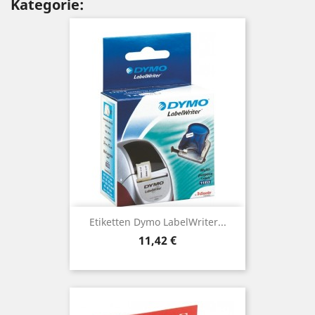
Kategorie:
Etiketten Dymo LabelWriter...
Preis
11,42 €