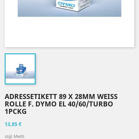
ADRESSETIKETT 89 X 28MM WEISS R
OLLE F. DYMO EL 40/60/TURBO 1
PCKG
13,85 €
zzgl. MwSt.