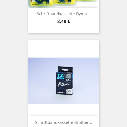
Schriftbandkassette Dymo...
Preis
8,48 €
Schriftbandkassette Brother...