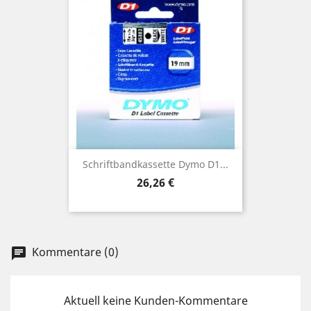
Schriftbandkassette Dymo D1...
Preis
26,26 €
Kommentare (0)
chat
Aktuell keine Kunden-Kommentare