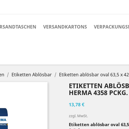
RSANDTASCHEN
VERSANDKARTONS
VERPACKUNGS
en
Etiketten Ablösbar
Etiketten ablösbar oval 63,5 x
ETIKETTEN ABLÖSBA
ERMA 4358 PCKG. Á
13,78 €
zzgl. MwSt.
Etiketten ablösbar oval 63,