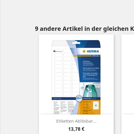
9 andere Artikel in der gleichen 
Vorschau

Etiketten Ablösbar...
Preis
13,78 €