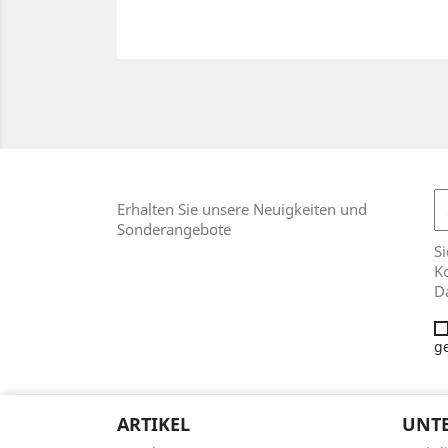
Erhalten Sie unsere Neuigkeiten und
Sonderangebote
Si
Ko
D
g
ARTIKEL
UNT