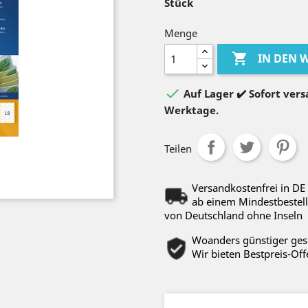
Stück
Menge

IN DEN

Auf Lager ✔️ Sofort versa
Werktage.
Teilen
Versandkostenfrei in DE
ab einem Mindestbestell
von Deutschland ohne Inseln
Woanders günstiger ge
Wir bieten Bestpreis-Off