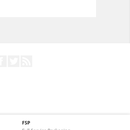
Facebook
Twitter
RSS
FSP