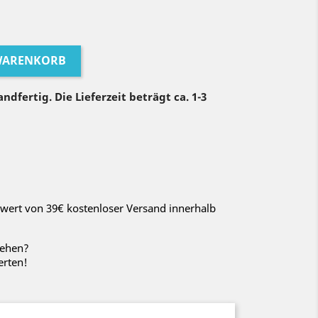
 WARENKORB
ndfertig. Die Lieferzeit beträgt ca. 1-3
wert von 39€ kostenloser Versand innerhalb
sehen?
erten!