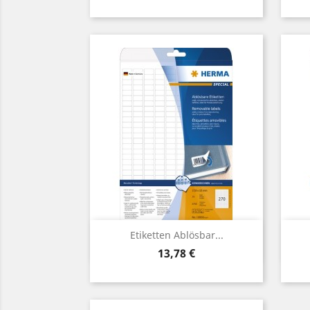
Vorschau

Etiketten Ablösbar...
Preis
13,78 €