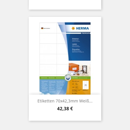
Etiketten 70x42,3mm Weiß...
Preis
42,38 €