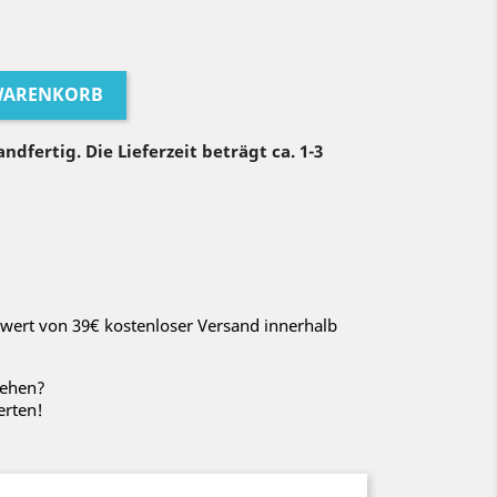
 WARENKORB
ndfertig. Die Lieferzeit beträgt ca. 1-3
wert von 39€ kostenloser Versand innerhalb
sehen?
erten!