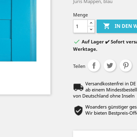
Juris Mappen, blau
Menge

IN DEN

Auf Lager ✔️ Sofort versa
Werktage.
Teilen
Versandkostenfrei in DE
ab einem Mindestbestell
von Deutschland ohne Inseln
Woanders günstiger ge
Wir bieten Bestpreis-Off