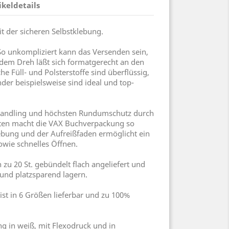
ikeldetails
 der sicheren Selbstklebung.
 unkompliziert kann das Versenden sein,
dem Dreh läßt sich formatgerecht an den
che Füll- und Polsterstoffe sind überflüssig,
er beispielsweise sind ideal und top-
 Handling und höchsten Rundumschutz durch
nten macht die VAX Buchverpackung so
klebung und der Aufreißfaden ermöglicht ein
sowie schnelles Öffnen.
u 20 St. gebündelt flach angeliefert und
 und platzsparend lagern.
st in 6 Größen lieferbar und zu 100%
g in weiß, mit Flexodruck und in