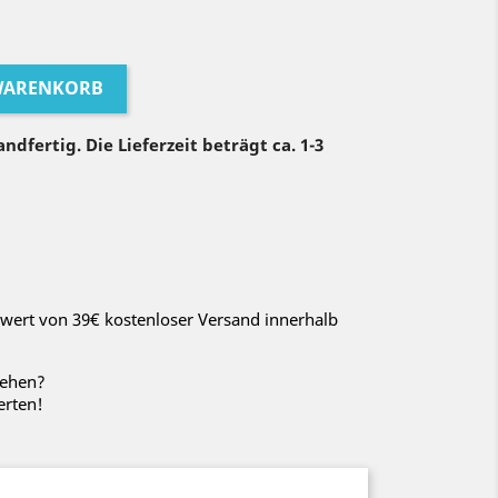
 WARENKORB
ndfertig. Die Lieferzeit beträgt ca. 1-3
wert von 39€ kostenloser Versand innerhalb
sehen?
erten!