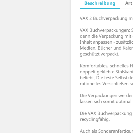
Beschreibung
Art
VAX 2 Buchverpackung mit
VAX Buchverpackungen: So
denn die Verpackung mit 
Inhalt anpassen - zusätzli
Medien, Bücher und Kalend
geschützt verpackt.
Komfortables, schnelles
doppelt geklebte Stoßka
beliebt. Die feste Selbst
rationelles Verschließen 
Die Verpackungen werden z
lassen sich somit optimal
Die VAX Buchverpackung i
recyclingfähig.
Auch als Sonderanfertigun