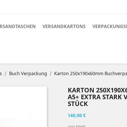
RSANDTASCHEN
VERSANDKARTONS
VERPACKUNGS
s
Buch Verpackung
Karton 250x190x60mm Buchverpac
KARTON 250X190
A5+ EXTRA STARK 
STÜCK
140,00 €
zzgl. MwSt.