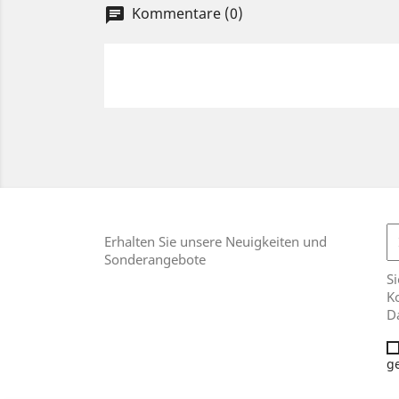
Kommentare (0)
chat
Erhalten Sie unsere Neuigkeiten und
Sonderangebote
Si
Ko
D
g