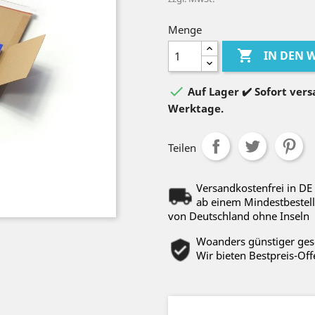
Menge

IN DEN

Auf Lager ✔️ Sofort versa
Werktage.
Teilen
Versandkostenfrei in DE
ab einem Mindestbestell
von Deutschland ohne Inseln
Woanders günstiger ge
Wir bieten Bestpreis-Off